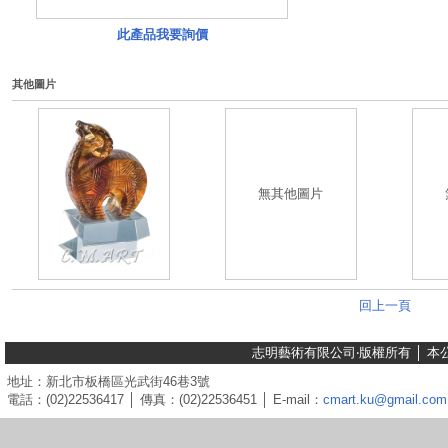
此產品我要詢價
其他圖片
無其他圖片
回上一頁
志明藝術有限公司‧版權所有 │ 
地址：新北市板橋區光武街46巷3號
電話：(02)22536417 │ 傳真：(02)22536451 │ E-mail：
cmart.ku@gmail.com