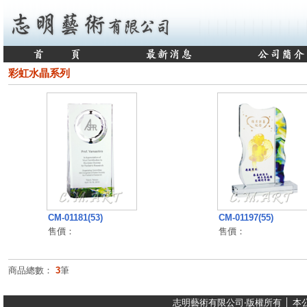
彩虹水晶系列
CM-01181(53)
CM-01197(55)
售價：
售價：
商品總數：
3
筆
志明藝術有限公司‧版權所有 │ 