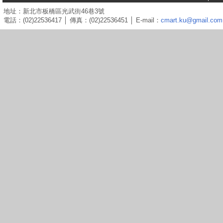
地址：新北市板橋區光武街46巷3號
電話：(02)22536417 │ 傳真：(02)22536451 │ E-mail：
cmart.ku@gmail.com