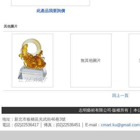
此產品我要詢價
其他圖片
無其他圖片
回上一頁
志明藝術有限公司‧版權所有 │ 
地址：新北市板橋區光武街46巷3號
電話：(02)22536417 │ 傳真：(02)22536451 │ E-mail：
cmart.ku@gmail.com