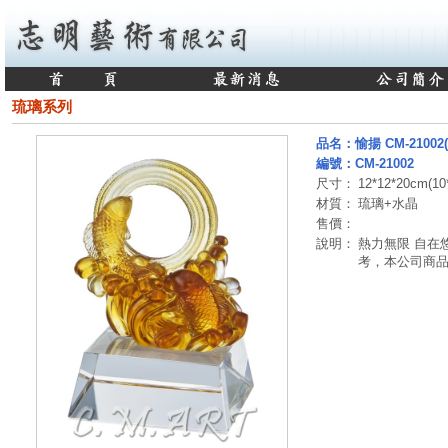
琉璃系列
品名：愉揚 CM-21002(
編號：CM-21002
尺寸：
12*12*20cm(10
材質：
琉璃+水晶
售價：
說明：
熱力無限 自在
考，本公司商品